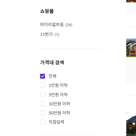
쇼핑몰
마이리얼트립
26
11번가
1
가격대 검색
전체
1만원 이하
5만원 이하
10만원 이하
50만원 이하
직접입력