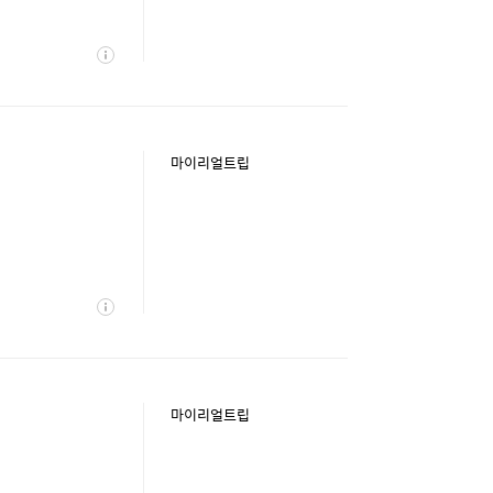
상
세
마이리얼트립
상
세
마이리얼트립