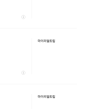
상
세
마이리얼트립
상
세
마이리얼트립