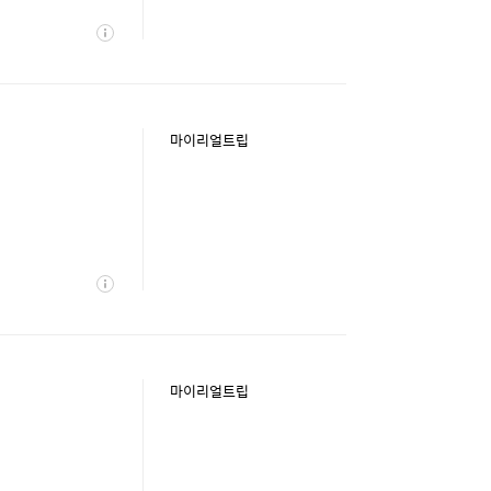
상
세
마이리얼트립
상
세
마이리얼트립