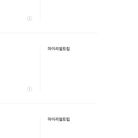
상
세
마이리얼트립
상
세
마이리얼트립