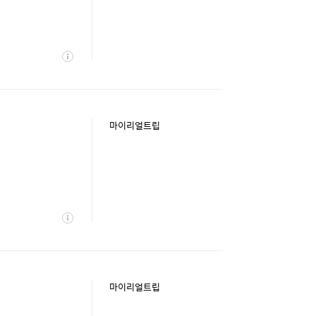
상
세
마이리얼트립
상
세
마이리얼트립