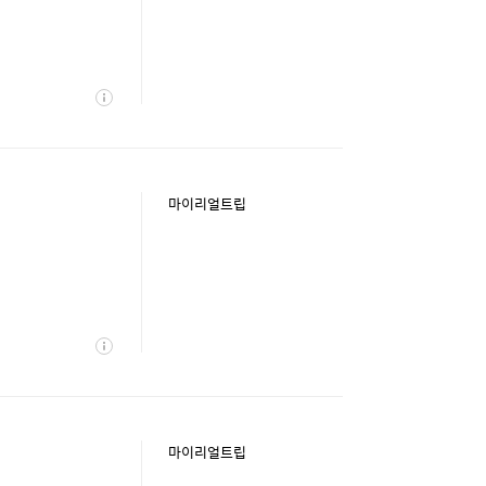
상
세
마이리얼트립
상
세
마이리얼트립