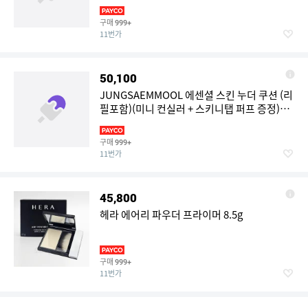
구매
999+
11번가
50,100
JUNGSAEMMOOL 에센셜 스킨 누더 쿠션 (리
필포함)(미니 컨실러 + 스키니탭 퍼프 증정)
2050182
구매
999+
11번가
45,800
헤라 에어리 파우더 프라이머 8.5g
구매
999+
11번가