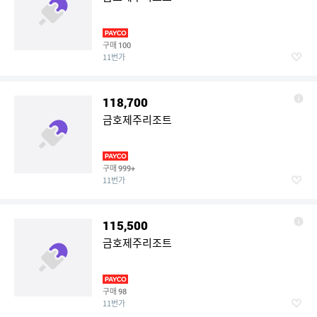
구매
100
11번가
118,700
금호제주리조트
구매
999+
11번가
115,500
금호제주리조트
구매
98
11번가