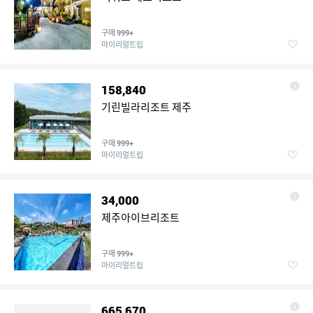
구매
999+
마이리얼트립
158,840
기린빌라리조트 제주
구매
999+
마이리얼트립
34,000
제주아이브리조트
구매
999+
마이리얼트립
665,670