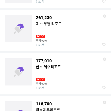
11번가
261,230
제주 부영 리조트
구매
999+
11번가
177,010
금호 제주리조트
구매
999+
11번가
118,700
금호제주리조트