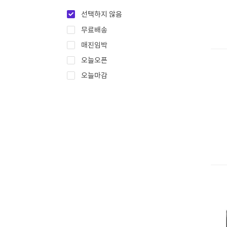
선택하지 않음
무료배송
매진임박
오늘오픈
오늘마감