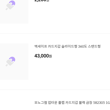
맥세이프 카드지갑 슬라이드형 360도 스탠드형
43,000
원
모노그램 업타운 플랩 카드지갑 블랙 금장 582305 1GF