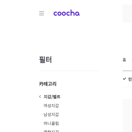
COOCHA
필터
홈
인
카테고리
지갑/벨트
여성지갑
남성지갑
머니클립