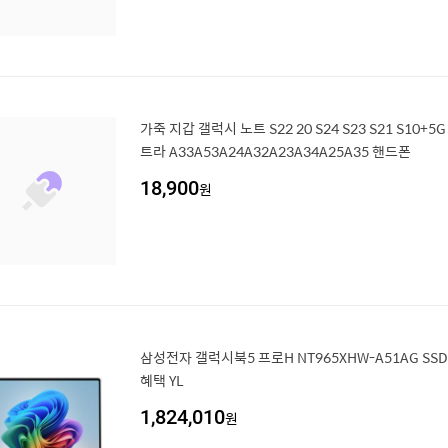
가죽 지갑 갤럭시 노트 S22 20 S24 S23 S21 S10+5
트라 A33A53A24A32A23A34A25A35 핸드폰
18,900
원
삼성전자 갤럭시북5 프로H NT965XHW-A51AG SS
혜택 YL
1,824,010
원