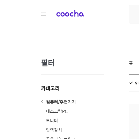
COOCHA
필터
홈
인
카테고리
컴퓨터/주변기기
데스크탑PC
모니터
입력장치