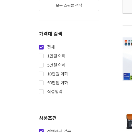
모든 쇼핑몰 검색
가격대 검색
전체
1만원 이하
5만원 이하
10만원 이하
50만원 이하
직접입력
상품조건
선택하지 않음