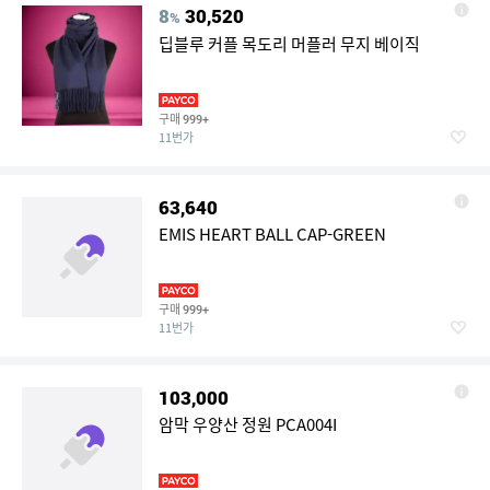
8
30,520
%
딥블루 커플 목도리 머플러 무지 베이직
구매
999+
11번가
63,640
EMIS HEART BALL CAP-GREEN
구매
999+
11번가
103,000
암막 우양산 정원 PCA004I