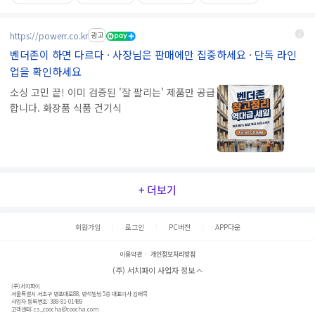
https://powerr.co.kr
광고
벤더존이 하면 다르다 · 사장님은 판매에만 집중하세요 · 단독 라인
업을 확인하세요
소싱 고민 끝! 이미 검증된 '잘 팔리는' 제품만 공급
합니다. 화장품 식품 건기식
+ 더보기
회원가입
로그인
PC버전
APP다운
이용약관
개인정보처리방침
(주) 서치파이 사업자 정보
(주)서치파이
서울특별시 서초구 반포대로88, 반석빌딩 5층 대표이사 김태묵
사업자 등록번호: 388-81-01489
고객센터:
cs_coocha@coocha.com