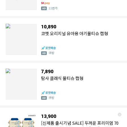
11번가
10,890
코멧 오리지널 유아용 아기물티슈 캡형
쿠팡
7,890
탐사 클래식 물티슈 캡형
쿠팡
13,900
[신제품 출시기념 SALE] 두꺼운 프리미엄 70